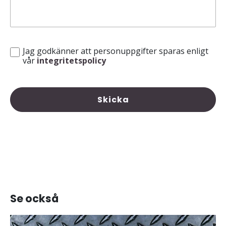
Jag godkänner att personuppgifter sparas enligt
vår
integritetspolicy
Skicka
Se också