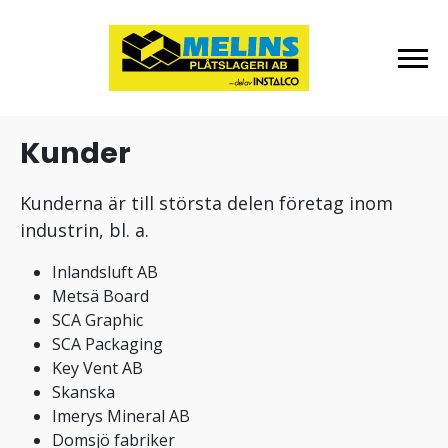
Kunder
Kunderna är till största delen företag inom
industrin, bl. a.
Inlandsluft AB
Metsä Board
SCA Graphic
SCA Packaging
Key Vent AB
Skanska
Imerys Mineral AB
Domsjö fabriker