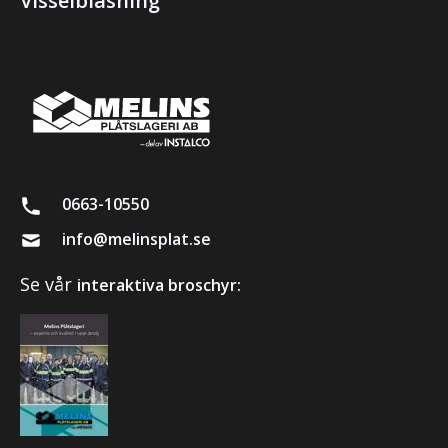
Visselblåsning
0663-10550
info@melinsplat.se
Se vår
interaktiva broschyr: