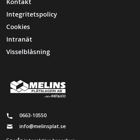
Kontakt
Integritetspolicy
Cookies
Intranät
Visselblåsning
0663-10550
info@melinsplat.se